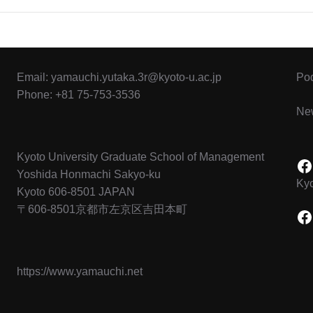
Email:
yamauchi.yutaka.3r@kyoto-u.ac.jp
Po
Phone: +81 75-753-3536
New
Kyoto University Graduate School of Management
F
Yoshida Honmachi Sakyo-ku
Kyo
Kyoto 606-8501 JAPAN
LOAD MORE
〒606-8501京都市左京区吉田本町
F
https://www.yamauchi.net