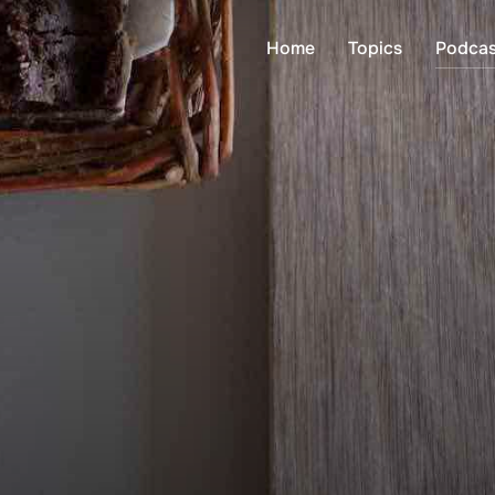
Home
Topics
Podcas