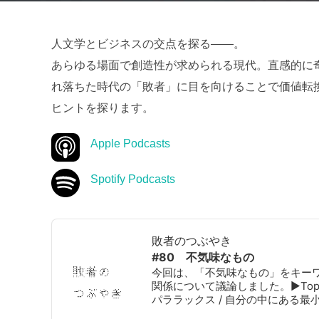
人文学とビジネスの交点を探る——。
あらゆる場面で創造性が求められる現代。直感的に
れ落ちた時代の「敗者」に目を向けることで価値転
ヒントを探ります。
Apple Podcasts
Spotify Podcasts
Audio
Player
敗者のつぶやき
#80 不気味なもの
今回は、「不気味なもの」をキー
関係について議論しました。▶Topi
パララックス / 自分の中にある最小の差